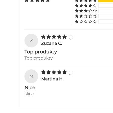
Z
Zuzana C.
Top produkty
Top produkty
M
Martina H.
Nice
Nice