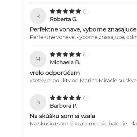
R
Roberta G.
Perfektne vonave, vyborne znasajuc
Perfektne vonave, vyborne znasajuce, odm
M
Michaela B.
vrelo odporúčam
všetky produkty od Marina Miracle sú skve
B
Barbora P.
Na skúšku som si vzala
Na skúšku som si vzala menšie balenie. Pl