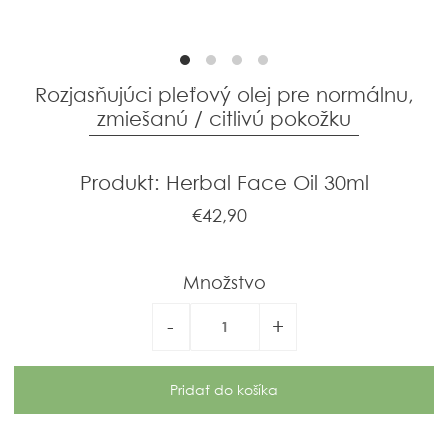
Rozjasňujúci pleťový olej pre normálnu,
zmiešanú / citlivú pokožku
Produkt: Herbal Face Oil 30ml
€42,90
Množstvo
-
+