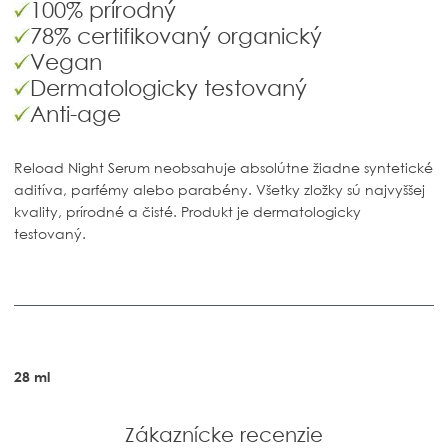
100% prírodný
78% certifikovaný organický
Vegan
Dermatologicky testovaný
Anti-age
Reload Night Serum
neobsahuje absolútne žiadne syntetické
aditíva, parfémy alebo parabény. Všetky zložky sú najvyššej
kvality, prírodné a čisté. Produkt je dermatologicky
testovaný.
28 ml
Zákaznícke recenzie