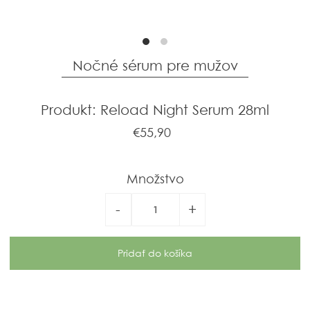
Nočné sérum pre mužov
Produkt: Reload Night Serum 28ml
€55,90
Množstvo
-
+