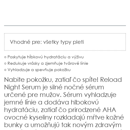
Vhodné pre: všetky typy pleti
○ Poskytuje hĺbkovú hydratáciu a výživu
○ Redukuje vrásky a zjemňuje tvárové línie
○ Vyhladzuje a spevňuje pokožku
Nabite pokožku, zatiaľ čo spíte! Reload
Night Serum je silné nočné sérum
určené pre mužov. Sérum vyhladzuje
jemné línie a dodáva hlbokovú
hydratáciu, zatiaľ čo prirodzené AHA
ovocné kyseliny rozkladajú mŕtve kožné
bunky a umožňujú tak novým zdravým