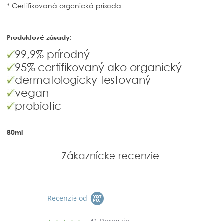
* Certifikovaná organická prísada
Produktové zásady:
99,9% prírodný
95% certifikovaný ako organický
dermatologicky testovaný
vegan
probiotic
80ml
Zákaznícke recenzie
Recenzie od
41 Recenzie