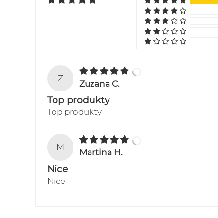
Z
Zuzana C.
Top produkty
Top produkty
M
Martina H.
Nice
Nice