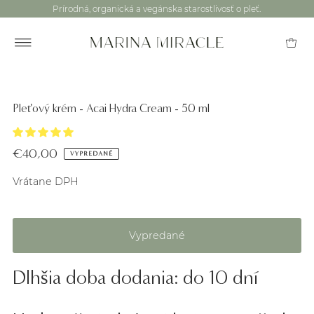
Prírodná, organická a vegánska starostlivosť o pleť.
Pleťový krém - Acai Hydra Cream - 50 ml
€40,00
VYPREDANÉ
Vrátane DPH
Dlhšia doba dodania: do 10 dní