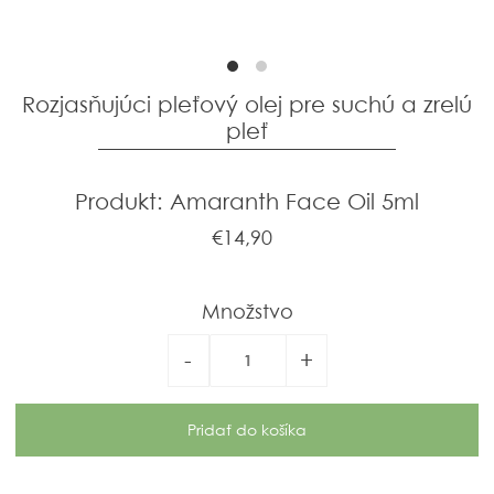
Rozjasňujúci pleťový olej pre suchú a zrelú
pleť
Produkt: Amaranth Face Oil 5ml
€14,90
Množstvo
-
+