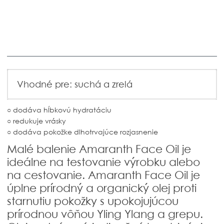
Vhodné pre: suchá a zrelá
○ dodáva hĺbkovú
hydratáciu
○ redukuje vrásky
○ dodáva pokožke dlhotrvajúce rozjasnenie
Malé balenie
Amaranth Face Oil je
ideálne na testovanie výrobku alebo
na cestovanie.
Amaranth Face Oil
je
úplne prírodný a organický olej proti
starnutiu pokožky s upokojujúcou
prírodnou vôňou Yling Ylang a grepu.