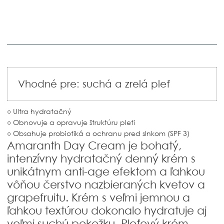
Vhodné pre: suchá a zrelá pleť
○ Ultra hydratačný
○ Obnovuje a opravuje štruktúru pleti
○ Obsahuje probiotiká a ochranu pred slnkom (SPF 3)
Amaranth Day Cream je bohatý,
intenzívny hydratačný denný krém s
unikátnym anti-age efektom a ľahkou
vôňou čerstvo nazbieraných kvetov a
grapefruitu. Krém s veľmi jemnou a
ľahkou textúrou dokonalo hydratuje aj
veľmi suchú pokožku. Pleťový krém