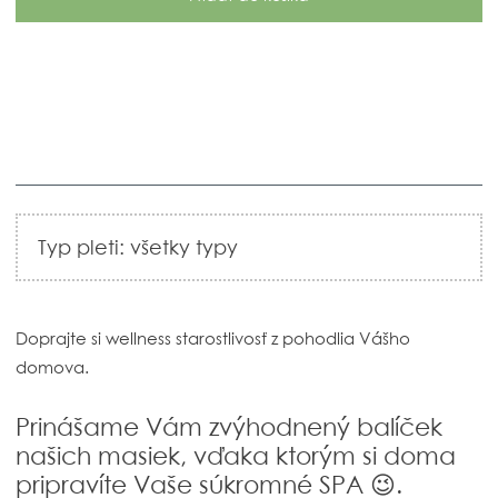
Typ pleti: všetky typy
Doprajte si wellness starostlivosť z pohodlia Vášho
domova.
Prinášame Vám zvýhodnený balíček
našich masiek, vďaka ktorým si doma
pripravíte Vaše súkromné SPA 😉.