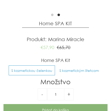
Home SPA KIT
Produkt: Marina Miracle
€57,90
€65,70
Home SPA Kit
S kozmetickou čelenkou
S kozmetickým štetcom
Množstvo
-
+