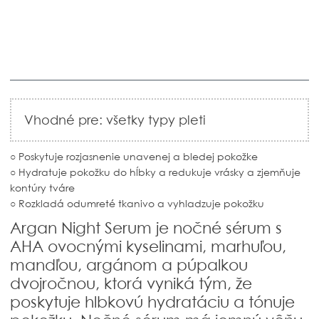
Vhodné pre: všetky typy pleti
○ Poskytuje rozjasnenie unavenej
a bledej pokožke
○ Hydratuje pokožku do hĺbky a redukuje vrásky a zjemňuje
kontúry tváre
○ Rozkladá odumreté tkanivo a vyhladzuje pokožku
Argan Night Serum je
nočné sérum s
AHA ovocnými kyselinami, marhuľou,
mandľou, argánom a púpalkou
dvojročnou, ktorá vyniká tým, že
poskytuje hlbkovú hydratáciu a tónuje