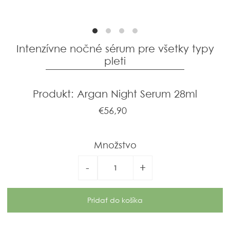
Intenzívne nočné sérum pre všetky typy
pleti
Produkt: Argan Night Serum 28ml
€56,90
Množstvo
-
+