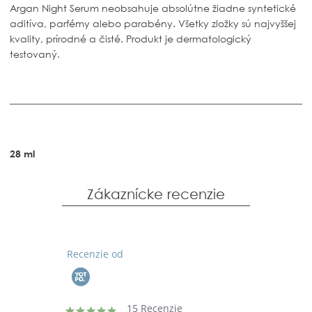
Argan Night Serum
neobsahuje absolútne žiadne syntetické
aditíva, parfémy alebo parabény. Všetky zložky sú najvyššej
kvality, prírodné a čisté. Produkt je dermatologický
testovaný.
28 ml
Zákaznícke recenzie
Recenzie od
15 Recenzie
5.0