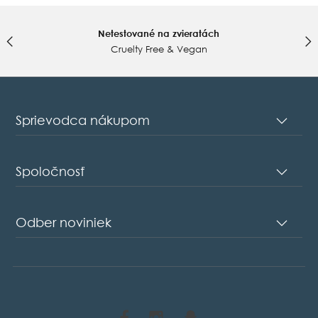
Netestované na zvieratách
Cruelty Free & Vegan
Sprievodca nákupom
Spoločnosť
Odber noviniek