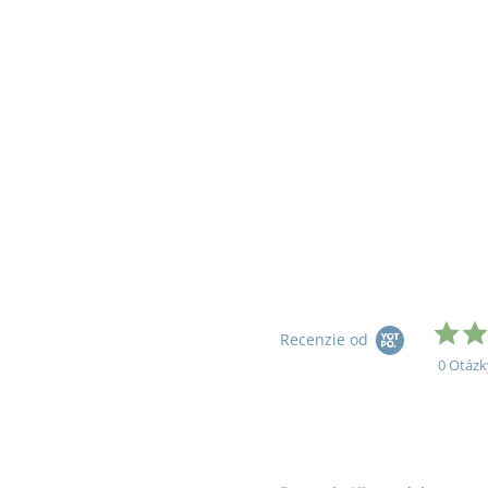
Recenzie od
0 Otázk