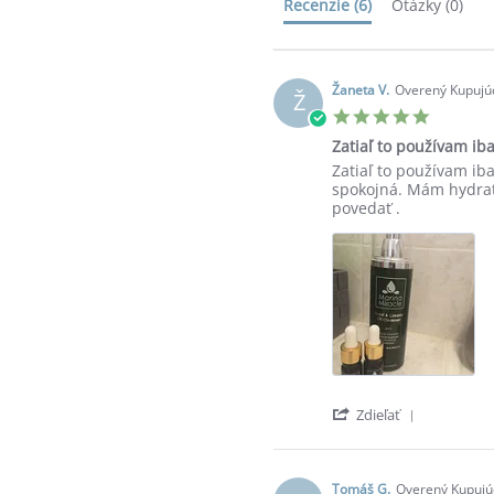
Recenzie
(6)
Otázky
(0)
Žaneta V.
Overený Kupujú
Ž
5.0
star
Zatiaľ to používam ib
rating
Review
review
Zatiaľ to používam ib
by
stating
spokojná. Mám hydrat
Žaneta
Zatiaľ
povedať .
V.
to
on
používam
20
iba
Jan
týždeň
2022
'
Zdieľať
Share
Review
by
Žaneta
Tomáš G.
Overený Kupujú