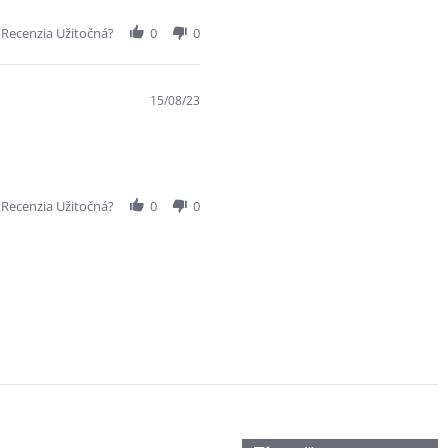
 Recenzia Užitočná?
0
0
15/08/23
 Recenzia Užitočná?
0
0