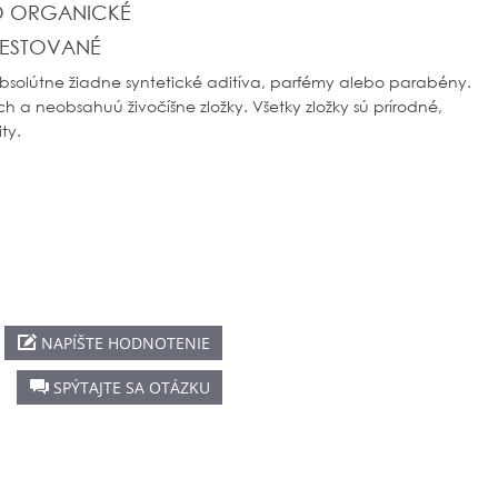
O ORGANICKÉ
ESTOVANÉ
bsolútne žiadne syntetické aditíva, parfémy alebo parabény.
h a neobsahuú živočíšne zložky. Všetky zložky sú prírodné,
ty.
NAPÍŠTE HODNOTENIE
SPÝTAJTE SA OTÁZKU