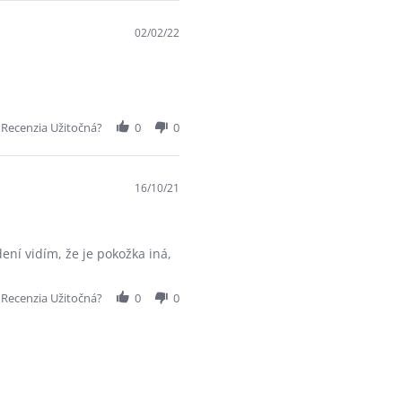
02/02/22
 Recenzia Užitočná?
0
0
16/10/21
ení vidím, že je pokožka iná,
 Recenzia Užitočná?
0
0