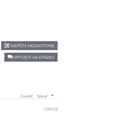
NAPÍŠTE HODNOTENIE
SPÝTAJTE SA OTÁZKU
Zoradiť:
Vybrať
17/07/23