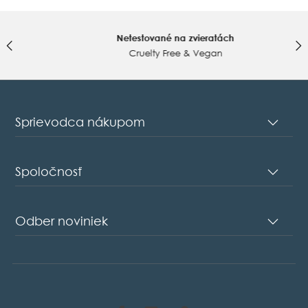
on
16
Feb
Netestované na zvieratách
2023
Cruelty Free & Vegan
Sprievodca nákupom
Spoločnosť
Odber noviniek