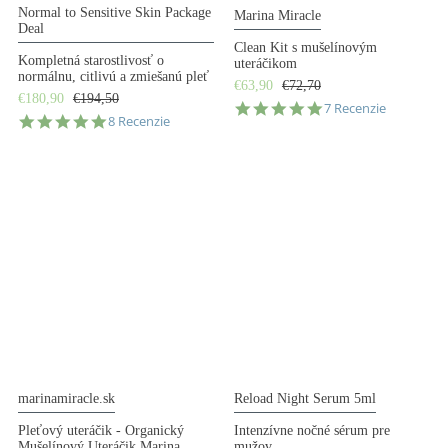
Normal to Sensitive Skin Package
Marina Miracle
Deal
Clean Kit s mušelínovým
Kompletná starostlivosť o
uteráčikom
normálnu, citlivú a zmiešanú pleť
€63,90
€72,70
€180,90
€194,50
4.9
7 Recenzie
5.0
8 Recenzie
star
star
rating
rating
marinamiracle.sk
Reload Night Serum 5ml
Pleťový uteráčik - Organický
Intenzívne nočné sérum pre
Mušelínový Uteráčik Marina
mužov