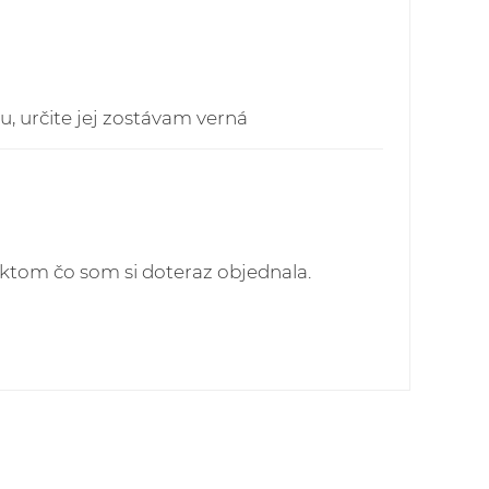
, určite jej zostávam verná
uktom čo som si doteraz objednala.