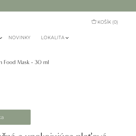
KOŠÍK (
0
)
NOVINKY
LOKALITA
in Food Mask - 30 ml