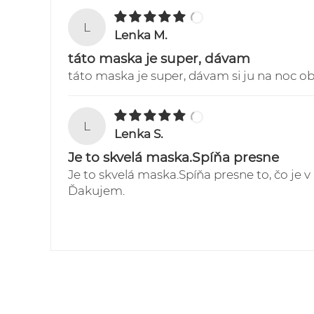
L
Lenka M.
táto maska je super, dávam
táto maska je super, dávam si ju na noc o
L
Lenka S.
Je to skvelá maska.Spíňa presne
Je to skvelá maska.Spíňa presne to, čo je
Ďakujem.