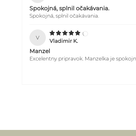
Spokojná, splnil očakávania.
Spokojná, splnil očakávania.
V
Vladimir K.
Manzel
Excelentny pripravok. Manzelka je spokoj