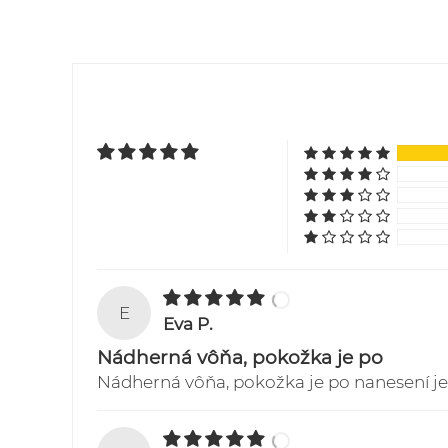
E
Eva P.
Nádherná vôňa, pokožka je po
Nádherná vôňa, pokožka je po nanesení je