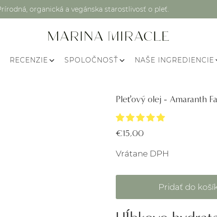
Prírodná, organická a vegánska starostlivosť o pleť.
RECENZIE
SPOLOČNOSŤ
NAŠE INGREDIENCIE
Pleťový olej - Amaranth Fa
€15,00
Vrátane DPH