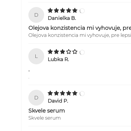
D
Danielka B.
Olejova konzistencia mi vyhovuje, pr
Olejova konzistencia mi vyhovuje, pre lep
L
Lubka R.
.
.
D
David P.
Skvele serum
Skvele serum