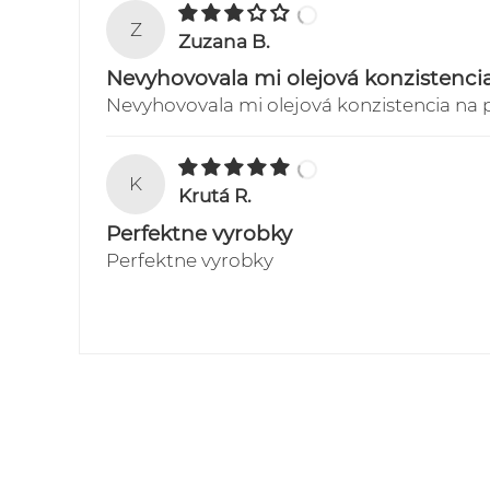
Z
Zuzana B.
Nevyhovovala mi olejová konzistenci
Nevyhovovala mi olejová konzistencia na pl
K
Krutá R.
Perfektne vyrobky
Perfektne vyrobky