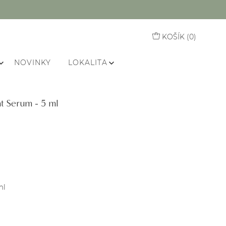
KOŠÍK (
0
)
NOVINKY
LOKALITA
t Serum - 5 ml
ml