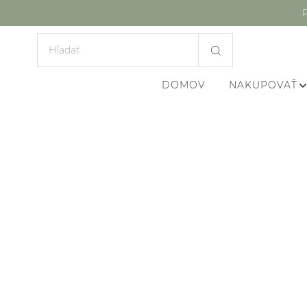
DOMOV
NAKUPOVAŤ