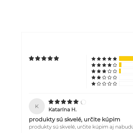
K
Katarína H.
produkty sú skvelé, určite kúpim
produkty sú skvelé, určite kúpim aj nab