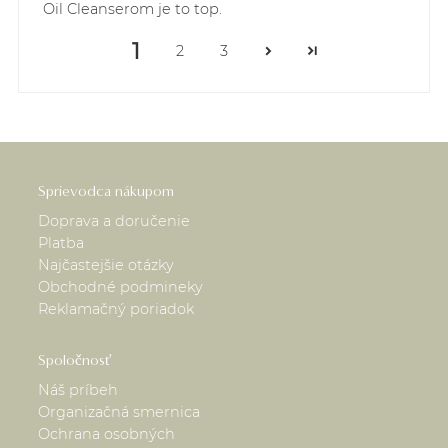
Oil Cleanserom je to top.
1
2
3
Sprievodca nákupom
Doprava a doručenie
Platba
Najčastejšie otázky
Obchodné podmineky
Reklamačný poriadok
Spoločnosť
Náš príbeh
Organizačná smernica
Ochrana osobných