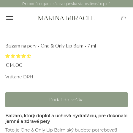
Prírodná, organická a vegánska starostlivosť o pleť.
Balzam na pery - One & Only Lip Balm - 7 ml
€14,00
Vrátane DPH
Balzam, ktorý doplní a uchová hydratáciu, pre dokonalo
jemné a zdravé pery
Toto je One & Only Lip Balm aký budete potrebovať!