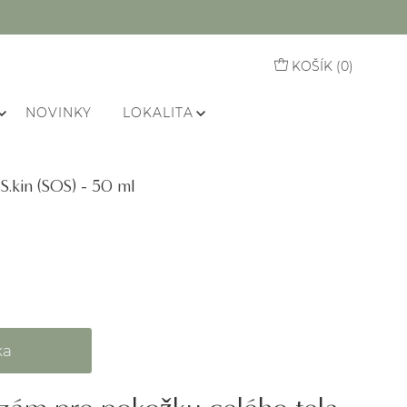
KOŠÍK (
0
)
NOVINKY
LOKALITA
S.kin (SOS) - 50 ml