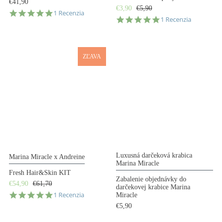
€41,90
€3,90
€5,90
5.0
1 Recenzia
5.0
1 Recenzia
star
star
rating
rating
ZĽAVA
Luxusná darčeková krabica
Marina Miracle x Andreine
Marina Miracle
Fresh Hair&Skin KIT
Zabalenie objednávky do
€54,90
€61,70
darčekovej krabice Marina
5.0
1 Recenzia
Miracle
star
€5,90
rating