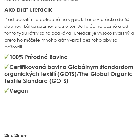
Ako prať uteráčik
Pred použitím je potrebné ho vyprať. Perte v práčke do 60
stupňov. Látka sa zmenší asi o 5%. Je to úplne bežné a od
tohto typu látky sa to očakáva. Uteráčik je vysoko kvalitný a
preto ho môžete mnoho krát vyprať bez toho aby sa
poškodil.
100% Prírodná Bavlna
Certifikovaná bavlna
Globálnym štandardom
organických textílií (GOTS)/
The Global Organic
Textile Standard (GOTS)
Vegan
25 x 25 cm