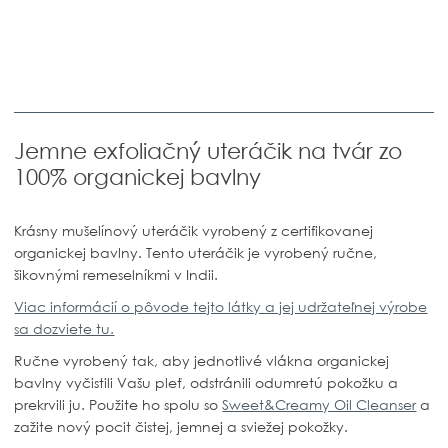
Jemne exfoliačný uteráčik na tvár zo
100% organickej bavlny
Krásny mušelínový uteráčik vyrobený z certifikovanej
organickej bavlny. Tento uteráčik je vyrobený ručne,
šikovnými remeselníkmi v Indii.
Viac informácií o pôvode tejto látky a jej udržateľnej výrobe
sa dozviete tu.
Ručne vyrobený tak, aby jednotlivé vlákna organickej
bavlny vyčistili Vašu pleť, odstránili odumretú pokožku a
prekrvili ju. Použite ho spolu so
Sweet&Creamy Oil Cleanser
a
zažite nový pocit čistej, jemnej a sviežej pokožky.