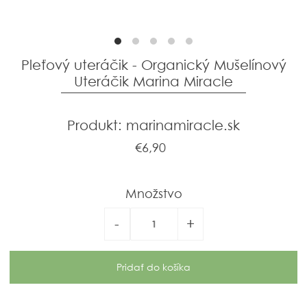
Pleťový uteráčik - Organický Mušelínový
Uteráčik Marina Miracle
Produkt: marinamiracle.sk
€6,90
Množstvo
-
+