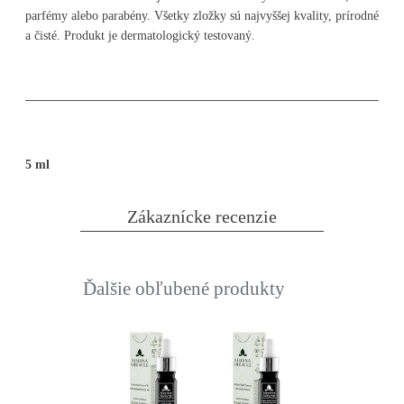
parfémy alebo parabény. Všetky zložky sú najvyššej kvality, prírodné
a čisté. Produkt je dermatologický testovaný.
5 ml
Zákaznícke recenzie
Ďalšie obľubené produkty
Slideshow