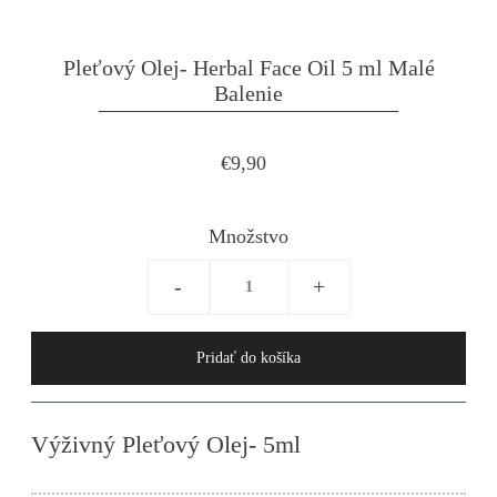
Pleťový Olej- Herbal Face Oil 5 ml Malé
Balenie
€9,90
Množstvo
-
+
Výživný Pleťový Olej- 5ml