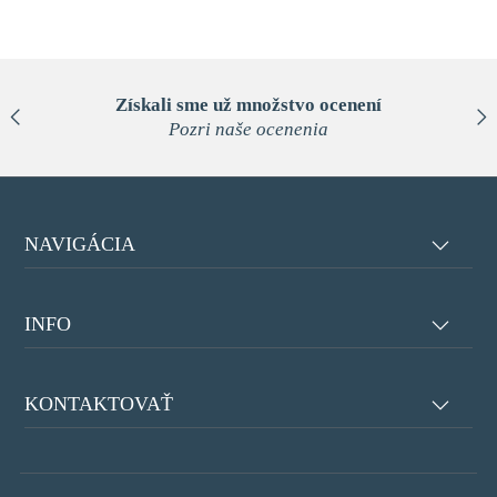
23
Aug
2020
Získali sme už množstvo ocenení
Pozri naše ocenenia
NAVIGÁCIA
INFO
KONTAKTOVAŤ