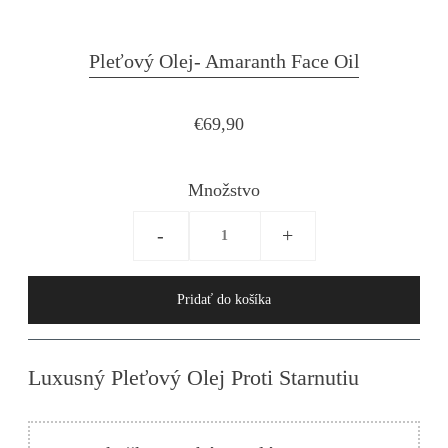
Pleťový Olej- Amaranth Face Oil
€69,90
Množstvo
-
+
Luxusný Pleťový Olej Proti Starnutiu