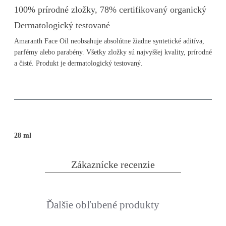
100% prírodné zložky, 78% certifikovaný organický
Dermatologický testované
Amaranth Face Oil neobsahuje absolútne žiadne syntetické aditíva,
parfémy alebo parabény. Všetky zložky sú najvyššej kvality, prírodné
a čisté. Produkt je dermatologický testovaný.
28 ml
Zákaznícke recenzie
Ďalšie obľubené produkty
Slideshow