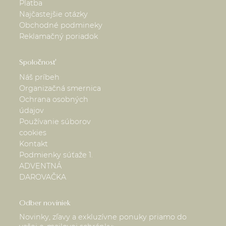
Platba
Najčastejšie otázky
Obchodné podmineky
Reklamačný poriadok
Spoločnosť
Náš príbeh
Organizačná smernica
Ochrana osobných
údajov
Používanie súborov
cookies
Kontakt
Podmienky súťaže 1.
ADVENTNÁ
DAROVAČKA
Odber noviniek
Novinky, zľavy a exkluzívne ponuky priamo do