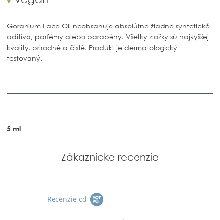
Geranium Face Oil neobsahuje absolútne žiadne syntetické
aditíva, parfémy alebo parabény. Všetky zložky sú najvyššej
kvality, prírodné a čisté. Produkt je dermatologický
testovaný.
5 ml
Zákaznícke recenzie
Recenzie od