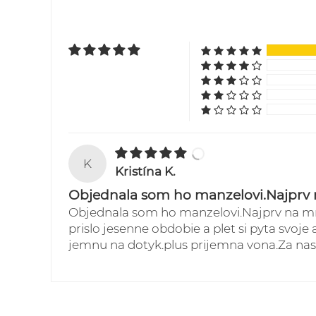
K
Kristína K.
Objednala som ho manzelovi.Najprv 
Objednala som ho manzelovi.Najprv na mma
prislo jesenne obdobie a plet si pyta svoje 
jemnu na dotyk.plus prijemna vona.Za nas