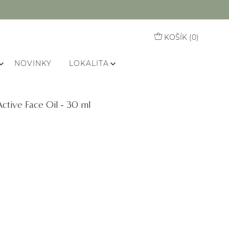
KOŠÍK (
0
)
NOVINKY
LOKALITA
Active Face Oil - 30 ml