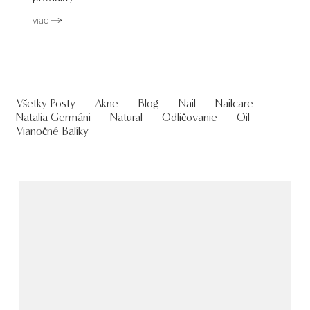
viac
Všetky Posty
Akne
Blog
Nail
Nailcare
Natalia Germáni
Natural
Odličovanie
Oil
Vianočné Balíky