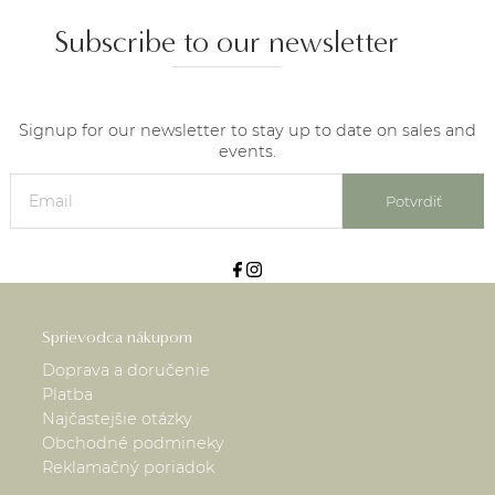
Subscribe to our newsletter
Signup for our newsletter to stay up to date on sales and
events.
Potvrdiť
Sprievodca nákupom
Doprava a doručenie
Platba
Najčastejšie otázky
Obchodné podmineky
Reklamačný poriadok