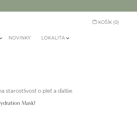
KOŠÍK (
0
)
NOVINKY
LOKALITA
starostlivosť o pleť a ďalšie.
Hydration Mask!