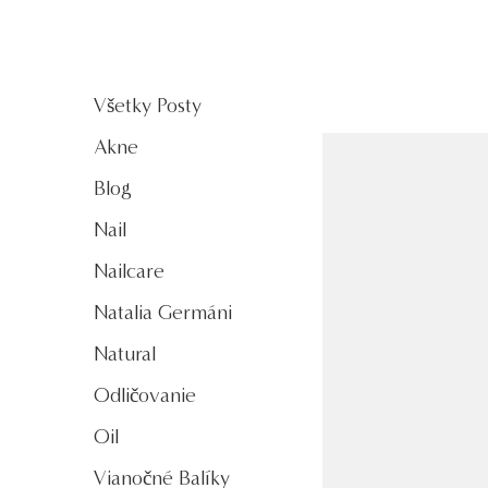
Všetky Posty
Akne
Blog
Nail
Nailcare
Natalia Germáni
Natural
Odličovanie
Oil
Vianočné Balíky