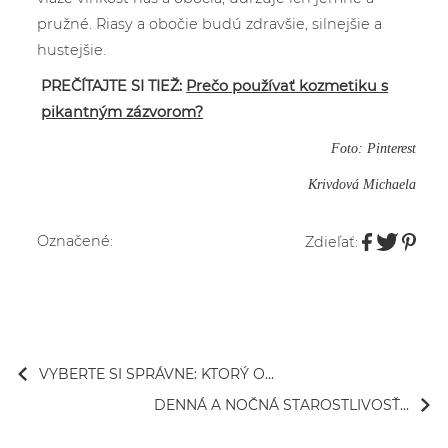
pružné. Riasy a obočie budú zdravšie, silnejšie a
hustejšie.
PREČÍTAJTE SI TIEŽ:
Prečo používať kozmetiku s
pikantným zázvorom?
Foto: Pinterest
Krivdová Michaela
Označené:
Zdieľať:
VYBERTE SI SPRÁVNE: KTORÝ O...
DENNÁ A NOČNÁ STAROSTLIVOSŤ...