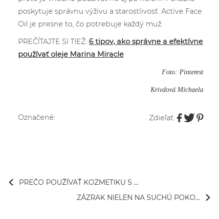
poskytuje správnu výživu a starostlivosť. Active Face
Oil je presne to, čo potrebuje každý muž.
PREČÍTAJTE SI TIEŽ:
6 tipov, ako správne a efektívne
používať oleje Marina Miracle
Foto: Pinterest
Krivdová Michaela
Označené:
Zdieľať:
PREČO POUŽÍVAŤ KOZMETIKU S ...
ZÁZRAK NIELEN NA SUCHÚ POKO...