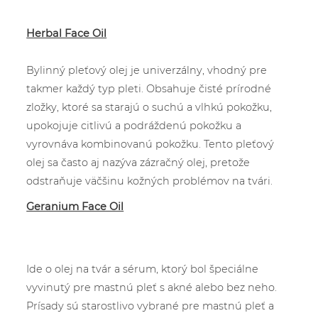
Herbal Face Oil
Bylinný pleťový olej je univerzálny, vhodný pre
takmer každý typ pleti. Obsahuje čisté prírodné
zložky, ktoré sa starajú o suchú a vlhkú pokožku,
upokojuje citlivú a podráždenú pokožku a
vyrovnáva kombinovanú pokožku. Tento pleťový
olej sa často aj nazýva zázračný olej, pretože
odstraňuje väčšinu kožných problémov na tvári.
Geranium Face Oil
Ide o olej na tvár a sérum, ktorý bol špeciálne
vyvinutý pre mastnú pleť s akné alebo bez neho.
Prísady sú starostlivo vybrané pre mastnú pleť a