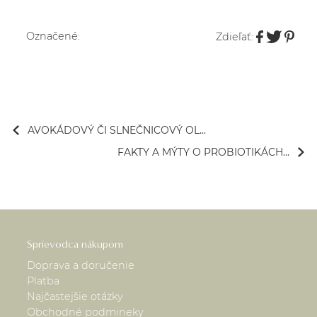
Označené:
Zdieľať:
AVOKÁDOVÝ ČI SLNEČNICOVÝ OL...
FAKTY A MÝTY O PROBIOTIKÁCH...
Sprievodca nákupom
Doprava a doručenie
Platba
Najčastejšie otázky
Obchodné podmineky