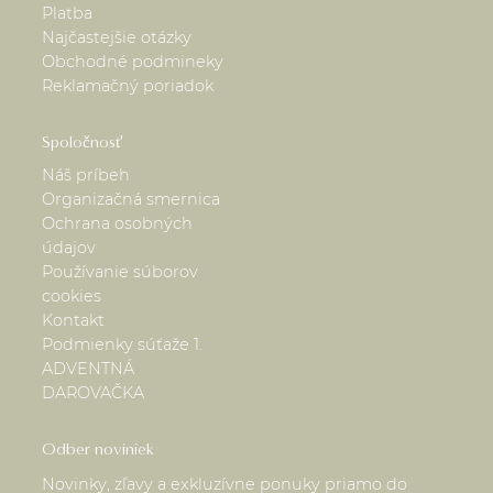
Platba
Najčastejšie otázky
Obchodné podmineky
Reklamačný poriadok
Spoločnosť
Náš príbeh
Organizačná smernica
Ochrana osobných
údajov
Používanie súborov
cookies
Kontakt
Podmienky súťaže 1.
ADVENTNÁ
DAROVAČKA
Odber noviniek
Novinky, zľavy a exkluzívne ponuky priamo do