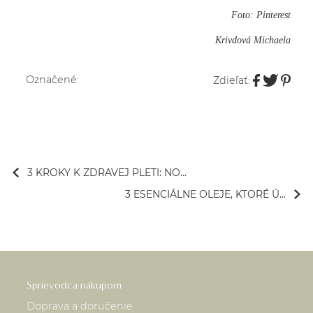
Foto: Pinterest
Krivdová Michaela
Označené:
Zdieľať:
3 KROKY K ZDRAVEJ PLETI: NO...
3 ESENCIÁLNE OLEJE, KTORÉ Ú...
Sprievodca nákupom
Doprava a doručenie