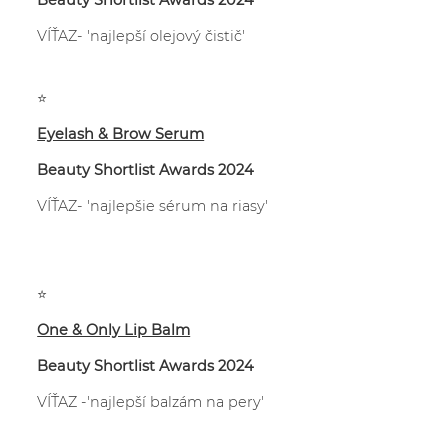
Beauty Shortlist Awards 2024
VÍŤAZ- 'najlepší olejový čistič'
⭐
Eyelash & Brow Serum
Beauty Shortlist Awards 2024
VÍŤAZ- 'najlepšie sérum na riasy'
⭐
One & Only Lip Balm
Beauty Shortlist Awards 2024
VÍŤAZ -'najlepší balzám na pery'