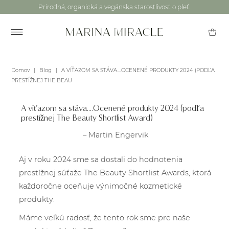
Prírodná, organická a vegánska starostlivosť o pleť.
Domov
|
Blog
|
A VÍŤAZOM SA STÁVA....OCENENÉ PRODUKTY 2024 (PODĽA
PRESTÍŽNEJ THE BEAU
A víťazom sa stáva....Ocenené produkty 2024 (podľa
prestížnej The Beauty Shortlist Award)
– Martin Engervik
Aj v roku 2024 sme sa dostali do hodnotenia
prestížnej súťaže The Beauty Shortlist Awards, ktorá
každoročne oceňuje výnimočné kozmetické
produkty.
Máme veľkú radosť, že tento rok sme
pre naše