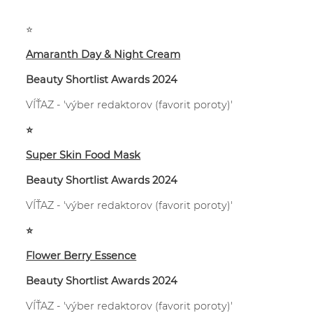
⭐
Amaranth Day & Night Cream
Beauty Shortlist Awards 2024
VÍŤAZ
- 'výber redaktorov (favorit poroty)'
⭐
Super Skin Food Mask
Beauty Shortlist Awards 2024
VÍŤAZ
- '
výber redaktorov
(
favorit poroty
)'
⭐
Flower Berry Essence
Beauty Shortlist Awards 2024
VÍŤAZ
- '
výber redaktorov
(
favorit poroty
)'