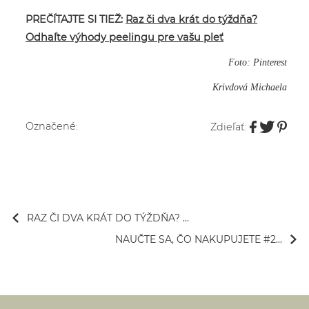
PREČÍTAJTE SI TIEŽ:
Raz či dva krát do týždňa?
Odhaľte výhody peelingu pre vašu pleť
Foto: Pinterest
Krivdová Michaela
Označené:
Zdieľať:
RAZ ČI DVA KRÁT DO TÝŽDŇA? ...
NAUČTE SA, ČO NAKUPUJETE #2...