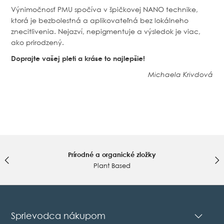
Výnimočnosť PMU spočíva v špičkovej NANO technike,
ktorá je bezbolestná a aplikovateľná bez lokálneho
znecitlivenia. Nejazví, nepigmentuje a výsledok je viac,
ako prirodzený.
Doprajte vašej pleti a kráse to najlepšie!
Michaela Krivdová
Prírodné a organické zložky
Plant Based
Sprievodca nákupom