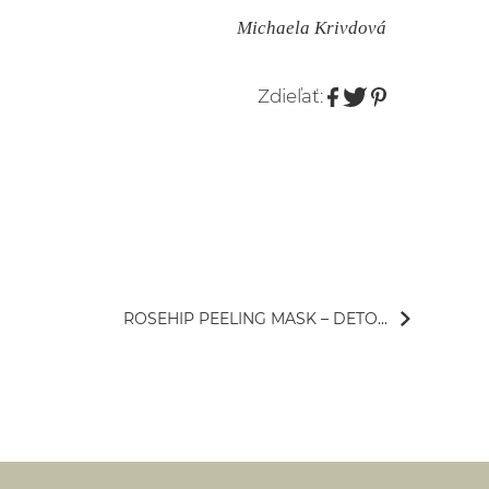
Michaela Krivdová
Zdieľať:
ROSEHIP PEELING MASK – DETO...