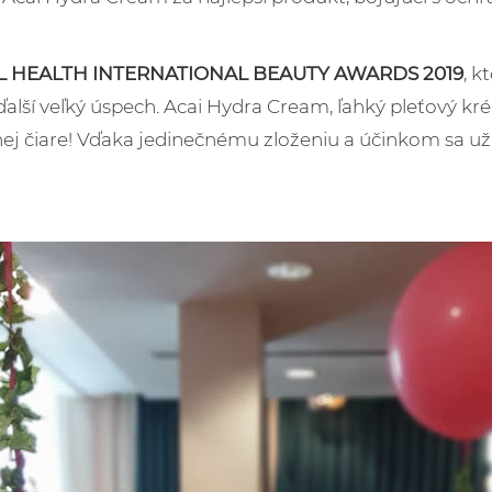
 HEALTH INTERNATIONAL BEAUTY AWARDS 2019
, k
alší veľký úspech. Acai Hydra Cream, ľahký pleťový kr
nej čiare! Vďaka jedinečnému zloženiu a účinkom sa 