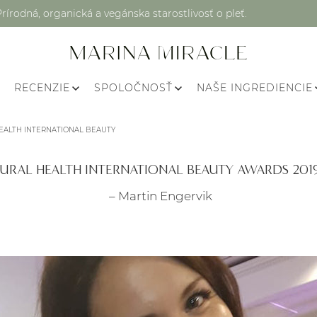
Prírodná, organická a vegánska starostlivosť o pleť.
RECENZIE
SPOLOČNOSŤ
NAŠE INGREDIENCIE
EALTH INTERNATIONAL BEAUTY
ATURAL HEALTH INTERNATIONAL BEAUTY AWARDS 201
– Martin Engervik