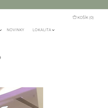
KOŠÍK (
0
)
NOVINKY
LOKALITA
9