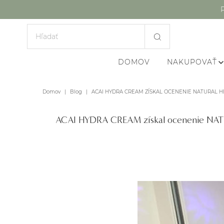
DOMOV
NAKUPOVAŤ
Domov
|
Blog
|
ACAI HYDRA CREAM ZÍSKAL OCENENIE NATURAL H
ACAI HYDRA CREAM získal ocenenie N