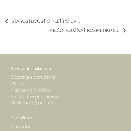
STAROSTLIVOSŤ O PLEŤ PO CVI...
PREČO POUŽÍVAŤ KOZMETIKU S ...
Sprievodca nákupom
Doprava a doručenie
Platba
Najčastejšie otázky
Obchodné podmineky
Reklamačný poriadok
Spoločnosť
Náš príbeh