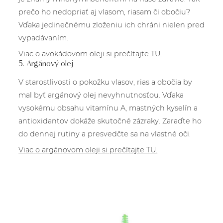
prečo ho nedopriať aj vlasom, riasam či obočiu?
Vďaka jedinečnému zloženiu ich chráni nielen pred
vypadávaním.
Viac o avokádovom oleji si prečítajte TU.
5. Argánový olej
V starostlivosti o pokožku vlasov, rias a obočia by
mal byť argánový olej nevyhnutnosťou. Vďaka
vysokému obsahu vitamínu A, mastných kyselín a
antioxidantov dokáže skutočné zázraky. Zaraďte ho
do dennej rutiny a presvedčte sa na vlastné oči.
Viac o argánovom oleji si prečítajte TU.