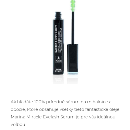
Ak hľadáte 100% prírodné sérum na mihalnice a
obočie, ktoré obsahuje všetky tieto fantastické oleje,
Marina Miracle Eyelash Serum
je pre vás ideálnou
voľbou.