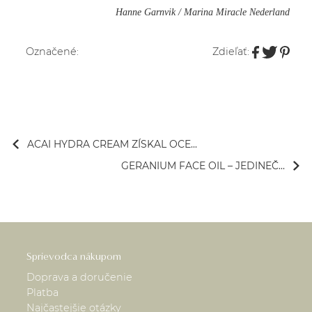
Hanne Garnvik / Marina Miracle Nederland
Označené:
Zdieľať:
ACAI HYDRA CREAM ZÍSKAL OCE...
GERANIUM FACE OIL – JEDINEČ...
Sprievodca nákupom
Doprava a doručenie
Platba
Najčastejšie otázky