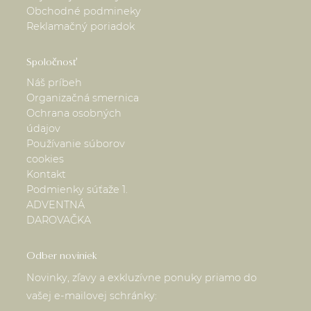
Obchodné podmineky
Reklamačný poriadok
Spoločnosť
Náš príbeh
Organizačná smernica
Ochrana osobných
údajov
Používanie súborov
cookies
Kontakt
Podmienky súťaže 1.
ADVENTNÁ
DAROVAČKA
Odber noviniek
Novinky, zľavy a exkluzívne ponuky priamo do
vašej e-mailovej schránky: